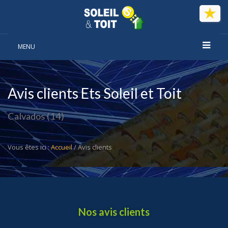
Panneau de gestion des cookies
MENU
Avis clients Ets Soleil et Toit
Calvados (14)
Vous êtes ici :
Accueil
/ Avis clients
Nos avis clients