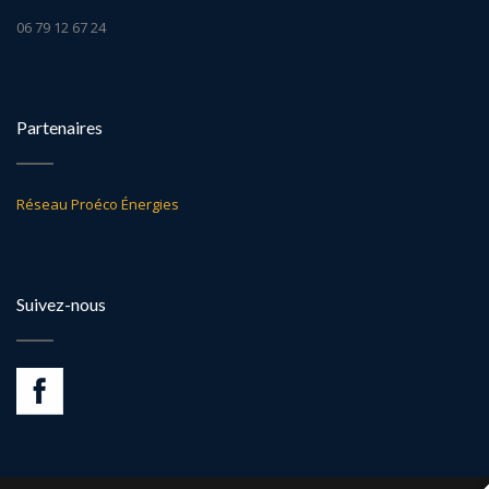
06 79 12 67 24
Partenaires
Réseau Proéco Énergies
Suivez-nous