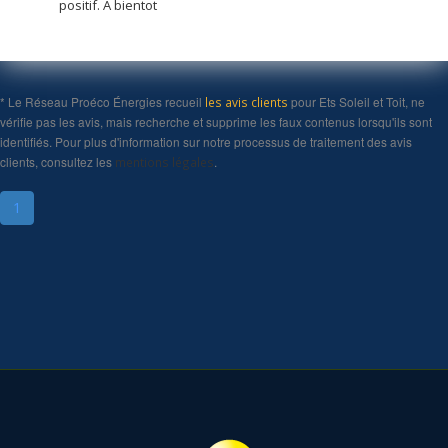
positif. A bientot
* Le Réseau Proéco Énergies recueil
pour Ets Soleil et Toit, ne
les avis clients
vérifie pas les avis, mais recherche et supprime les faux contenus lorsqu'ils sont
identifiés. Pour plus d'information sur notre processus de traitement des avis
clients, consultez les
.
mentions légales
1