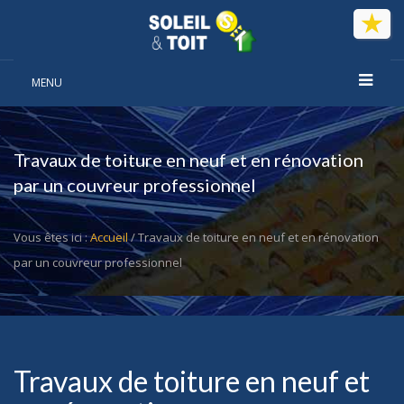
Panneau de gestion des cookies
MENU
Travaux de toiture en neuf et en rénovation
par un couvreur professionnel
Vous êtes ici :
Accueil
/ Travaux de toiture en neuf et en rénovation
par un couvreur professionnel
Travaux de toiture en neuf et