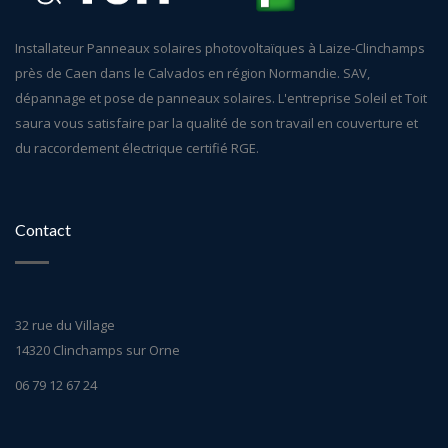
Installateur Panneaux solaires photovoltaïques à Laize-Clinchamps
près de Caen dans le Calvados en région Normandie. SAV,
dépannage et pose de panneaux solaires. L'entreprise Soleil et Toit
saura vous satisfaire par la qualité de son travail en couverture et
du raccordement électrique certifié RGE.
Contact
32 rue du Village
14320 Clinchamps sur Orne
06 79 12 67 24