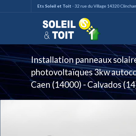
Panneau de gestion des cookies
Ets Soleil et Toit
- 32 rue du Village 14320 Clinch
Installation panneaux solair
photovoltaïques 3kw autoc
Caen (14000) - Calvados (14