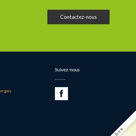
Contactez-nous
Suivez-nous
ergies