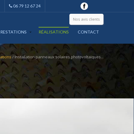
06 79 12 67 24
Nos avis clients
PRESTATIONS
RÉALISATIONS
CONTACT
sations
/ Installation panneaux solaires photovoltaïques...