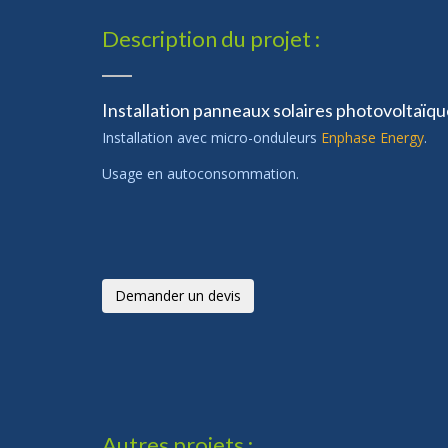
Description du projet :
Installation panneaux solaires photovoltaïq
Installation avec micro-onduleurs
Enphase Energy
.
Usage en autoconsommation.
Demander un devis
Autres projets :