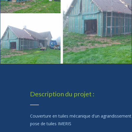
Description du projet :
Couverture en tuiles mécanique d'un agrandissement e
pose de tuiles IMERIS