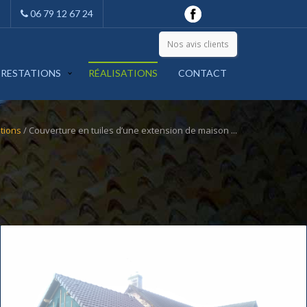
06 79 12 67 24
Nos avis clients
PRESTATIONS
RÉALISATIONS
CONTACT
ations
/ Couverture en tuiles d’une extension de maison ...