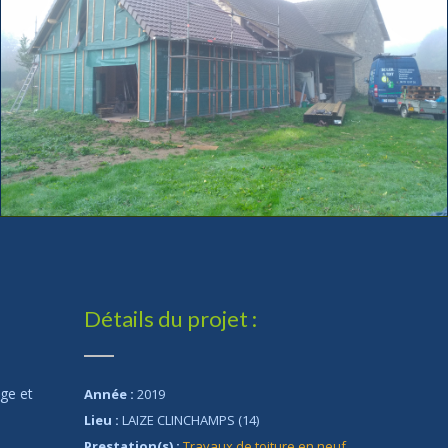
Détails du projet :
ge et
Année :
2019
Lieu :
LAIZE CLINCHAMPS (14)
Prestation(s) :
Travaux de toiture en neuf