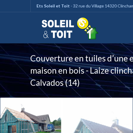
Panneau de gestion des cookies
Ets Soleil et Toit
- 32 rue du Village 14320 Clinch
Couverture en tuiles d’une 
maison en bois - Laize clinc
Calvados (14)