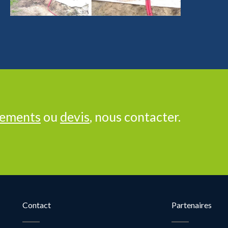
nements
ou
devis
, nous contacter.
Contact
Partenaires