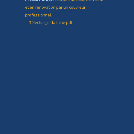
et en rénovation par un couvreur
professionnel
.
Télécharger la fiche pdf