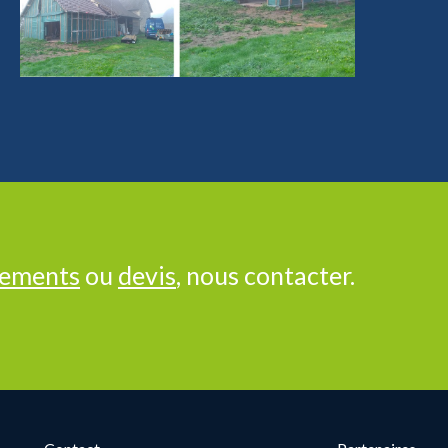
nements
ou
devis
, nous contacter.