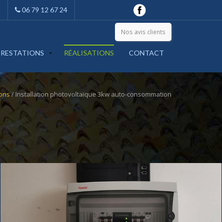
06 79 12 67 24
Nos avis clients
PRESTATIONS
RÉALISATIONS
CONTACT
ions
/ Installation photovoltaïque 3kw auto-consommation