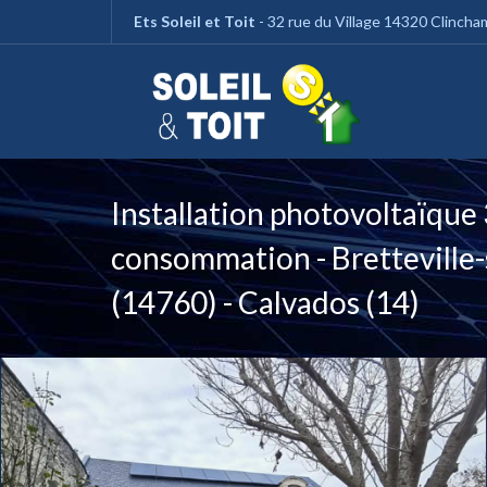
Panneau de gestion des cookies
Ets Soleil et Toit
- 32 rue du Village 14320 Clinch
Installation photovoltaïque
consommation - Bretteville
(14760) - Calvados (14)